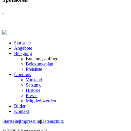
Startseite
Angebote
Belegung
Buchungsanfrage
Belegungsplan
Preisliste
Über uns
Vorstand
Satzung
Historie
Presse
Mitglied werden
Bilder
Kontakt
Startseite
|
Impressum
|
Datenschutz