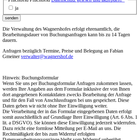
ja
senden
Die Verwaltung des Wagnershofes erfolgt ehrenamtlich, die
Bearbeitungsdauer von Buchungsanfragen kann bis zu 14 Tagen
dauern.
Anfragen bezüglich Termine, Preise und Belegung an Fabian
Gmeiner
verwalter@wagnershof.de
Hinweis: Buchungsformular
Wenn Sie uns per Buchungsformular Anfragen zukommen lassen,
werden Ihre Angaben aus dem Formular inklusive der von Ihnen
dort angegebenen Kontaktdaten zwecks Bearbeitung der Anfrage
und für den Fall von Anschlussfragen bei uns gespeichert. Diese
Daten geben wir nicht ohne Ihre Einwilligung weiter.
Die Verarbeitung der in das Formular eingegebenen Daten erfolgt
somit ausschließlich auf Grundlage Ihrer Einwilligung (Art. 6 Abs. 1
lit. a DSGVO). Sie können diese Einwilligung jederzeit widerrufen.
Dazu reicht eine formlose Mitteilung per E-Mail an uns. Die
Rechtmäßigkeit der bis zum Widerruf erfolgten
Datenverarbeitungsvorgänge bleibt vom Widerruf unberührt.