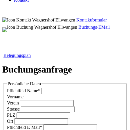
Kontakt
Kontaktformular
Buchungs-EMail
Belegungsplan
Buchungsanfrage
Persönliche Daten
Pflichtfeld
Name
*
Vorname
Verein
Strasse
PLZ
Ort
Pflichtfeld
E-Mail
*