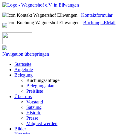
Kontaktformular
Buchungs-EMail
Navigation überspringen
Startseite
Angebote
Belegung
Buchungsanfrage
Belegungsplan
Preisliste
Über uns
Vorstand
Satzung
Historie
Presse
Mitglied werden
Bilder