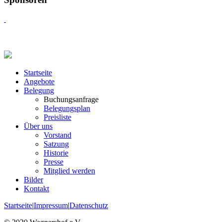
Startseite
Angebote
Belegung
Buchungsanfrage
Belegungsplan
Preisliste
Über uns
Vorstand
Satzung
Historie
Presse
Mitglied werden
Bilder
Kontakt
Startseite
|
Impressum
|
Datenschutz