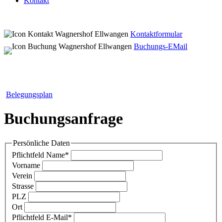
Kontakt
Kontaktformular
Buchungs-EMail
Belegungsplan
Buchungsanfrage
Persönliche Daten
Pflichtfeld
Name
*
Vorname
Verein
Strasse
PLZ
Ort
Pflichtfeld
E-Mail
*