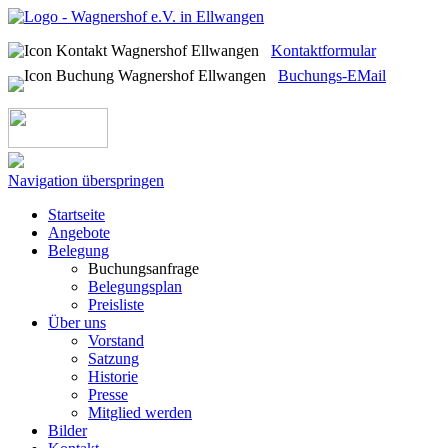
Kontaktformular
Buchungs-EMail
Navigation überspringen
Startseite
Angebote
Belegung
Buchungsanfrage
Belegungsplan
Preisliste
Über uns
Vorstand
Satzung
Historie
Presse
Mitglied werden
Bilder