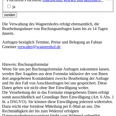
ja
senden
Die Verwaltung des Wagnershofes erfolgt ehrenamtlich, die
Bearbeitungsdauer von Buchungsanfragen kann bis zu 14 Tagen
dauern.
Anfragen bezüglich Termine, Preise und Belegung an Fabian
Gmeiner
verwalter@wagnershof.de
Hinweis: Buchungsformular
Wenn Sie uns per Buchungsformular Anfragen zukommen lassen,
werden Ihre Angaben aus dem Formular inklusive der von Ihnen
dort angegebenen Kontaktdaten zwecks Bearbeitung der Anfrage
und für den Fall von Anschlussfragen bei uns gespeichert. Diese
Daten geben wir nicht ohne Ihre Einwilligung weiter.
Die Verarbeitung der in das Formular eingegebenen Daten erfolgt
somit ausschließlich auf Grundlage Ihrer Einwilligung (Art. 6 Abs. 1
lit. a DSGVO). Sie können diese Einwilligung jederzeit widerrufen.
Dazu reicht eine formlose Mitteilung per E-Mail an uns. Die
Rechtmäßigkeit der bis zum Widerruf erfolgten
Datenverarbeitungsvorgänge bleibt vom Widerruf unberührt.